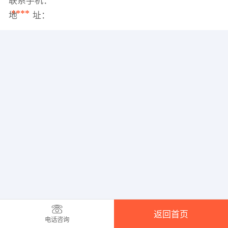
联系手机：
****
地 址：
返回首页
电话咨询