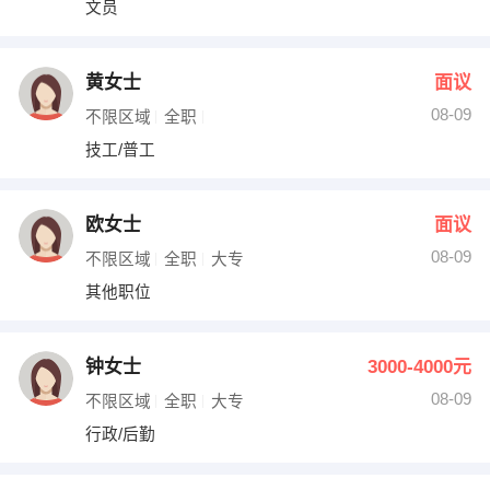
文员
出纳
保险
编辑
法律
黄女士
面议
08-09
不限区域
全职
保洁
贸易采购
技工/普工
跟单
理财顾问
欧女士
面议
其他职位
08-09
不限区域
全职
大专
其他职位
钟女士
3000-4000元
08-09
不限区域
全职
大专
行政/后勤