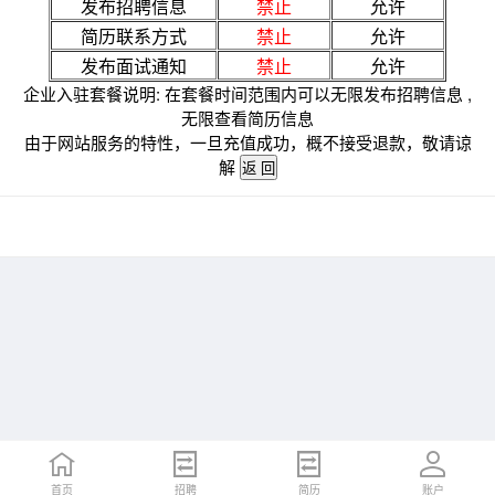
发布招聘信息
禁止
允许
简历联系方式
禁止
允许
发布面试通知
禁止
允许
企业入驻套餐说明: 在套餐时间范围内可以无限发布招聘信息 ,
无限查看简历信息
由于网站服务的特性，一旦充值成功，概不接受退款，敬请谅
解
首页
招聘
简历
账户