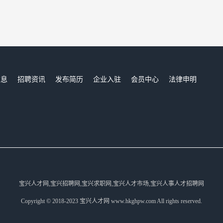
信息
招聘资讯
发布简历
企业入驻
会员中心
法律申明
们
宝兴人才网,宝兴招聘网,宝兴求职网,宝兴人才市场,宝兴人事人才招聘网
Copyright © 2018-2023 宝兴人才网 www.hkghpw.com All rights reserved.