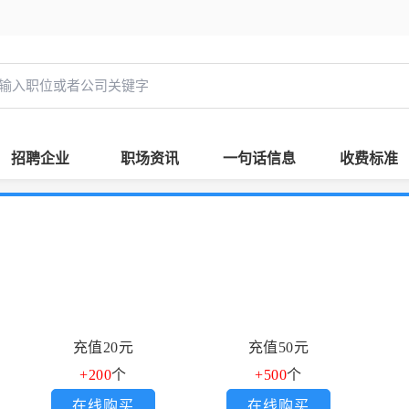
招聘企业
职场资讯
一句话信息
收费标准
充值20元
充值50元
+200
个
+500
个
在线购买
在线购买