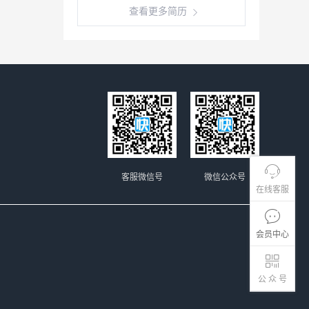
查看更多简历
客服微信号
微信公众号
在线客服
会员中心
公 众 号