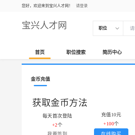
您好，欢迎来到宝兴人才网！
请登录
宝兴人才网
职位
首页
职位搜索
简历中心
金币充值
获取金币方法
充值10元
每天首次登陆
+100
个
+2
个
我要签到
在线购买