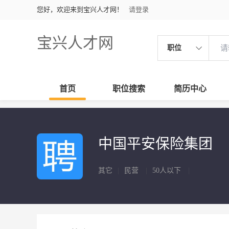
您好，欢迎来到宝兴人才网！
请登录
宝兴人才网
职位
首页
职位搜索
简历中心
中国平安保险集团
其它
|
民营
|
50人以下
|