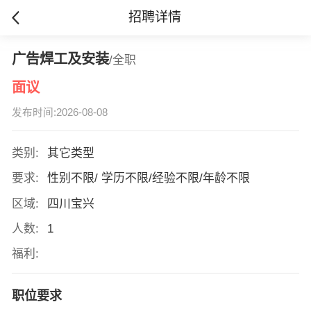
招聘详情
广告焊工及安装
/全职
面议
发布时间:2026-08-08
类别:
其它类型
要求:
性别不限/ 学历不限/经验不限/年龄不限
区域:
四川宝兴
人数:
1
福利:
职位要求