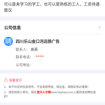
可以是来学习的学工，也可以是熟练的工人，工资待遇
面议
公司信息
四川乐山金口河远扬广告
联系人：
高燕
****
联系电话：
公司地址：
温馨提示
1、本平台仅供信息发布，不会收取押金、保证金，请微友务必谨慎！
2、请告知用人单位，是在
宝兴人才网
www.hkghpw.com上看到该招聘信息
的！