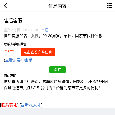
信息内容
售后客服
宝兴人才网 2026.08.08
举报
售后客服20名，女性，20-30周岁，单休，国家节假日休息
联系人手机/微信：
****
点击查看完整信息
(
查看需要10金币
)
特此声明：
信息真伪请自行辨别，求职应聘须谨慎，网站对此不承担任何
保证或连带责任! 希望我们的平台能为您带来更多的便利！
[
联系客服
]
[
最新找人才
]