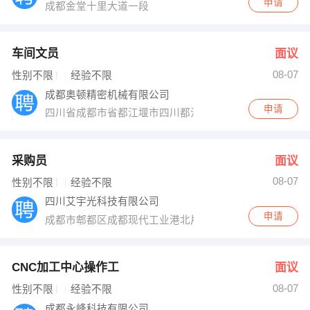
申请
成都金堂十里大道一段
车间文员
面议
08-07
性别不限
经验不限
成都奥顿精密机械有限公司
申请
四川省成都市省都江堰市四川都江堰经济开发区同心路66
采购员
面议
08-07
性别不限
经验不限
四川艾宇光科技有限公司
申请
成都市郫都区成都现代工业港北片区蜀都大道北一段1989
CNC加工中心操作工
面议
08-07
性别不限
经验不限
成都永峰科技有限公司