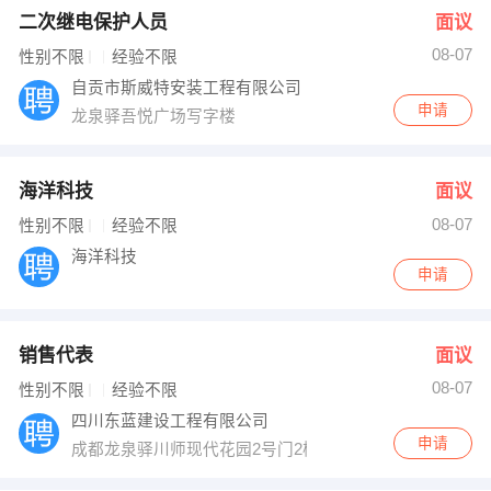
二次继电保护人员
面议
08-07
性别不限
经验不限
自贡市斯威特安装工程有限公司
申请
龙泉驿吾悦广场写字楼
海洋科技
面议
08-07
性别不限
经验不限
海洋科技
申请
销售代表
面议
08-07
性别不限
经验不限
四川东蓝建设工程有限公司
申请
成都龙泉驿川师现代花园2号门2楼4-2-645（龙城1号 1