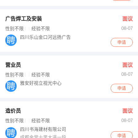
广告焊工及安装
面议
08-07
性别不限
经验不限
四川乐山金口河远扬广告
申请
营业员
面议
08-07
性别不限
经验不限
雅安好视立视光中心
申请
造价员
面议
08-07
性别不限
经验不限
四川书海建材有限公司
申请
成都金堂十里大道一段