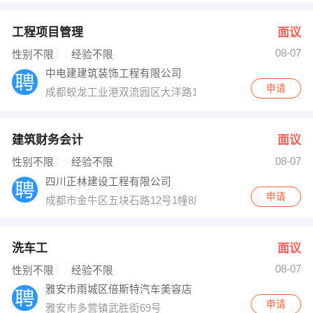
工程项目管理
面议
08-07
性别不限
经验不限
中电建建筑装饰工程有限公司
申请
成都蛟龙工业港双流园区大洋路13座
建筑财务会计
面议
08-07
性别不限
经验不限
四川正林建设工程有限公司
申请
成都市金牛区五块石路12号1幢8层13号
洗车工
面议
08-07
性别不限
经验不限
雅安市雨城区倍斯特汽车美容店
申请
雅安市多营镇武胜街69号