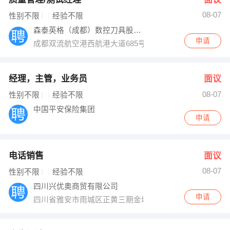
08-07
性别不限
经验不限
森泰英格（成都）数控刀具股份有限公司
申请
成都双流航空港西航港大道685号
经理，主管，业务员
面议
08-07
性别不限
经验不限
中国平安保险集团
申请
电话销售
面议
08-07
性别不限
经验不限
四川兴优奥商贸有限公司
申请
四川省雅安市雨城区正黄三期金域首座6栋2楼3楼