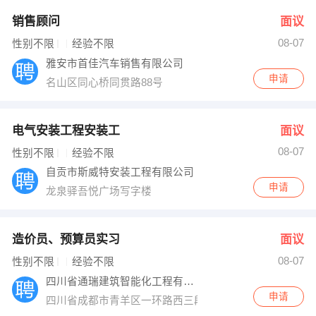
销售顾问
面议
08-07
性别不限
经验不限
雅安市首佳汽车销售有限公司
申请
名山区同心桥同贯路88号
电气安装工程安装工
面议
08-07
性别不限
经验不限
自贡市斯威特安装工程有限公司
申请
龙泉驿吾悦广场写字楼
造价员、预算员实习
面议
08-07
性别不限
经验不限
四川省通瑞建筑智能化工程有限公司
申请
四川省成都市青羊区一环路西三段西月大厦10楼7号