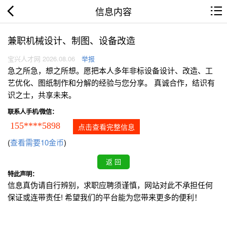
信息内容
兼职机械设计、制图、设备改造
宝兴人才网 2026.08.06
举报
急之所急，想之所想。愿把本人多年非标设备设计、改造、工
艺优化、图纸制作和分解的经验与您分享。 真诚合作，结识有
识之士，共享未来。
联系人手机/微信：
155****5898
点击查看完整信息
(
查看需要10金币
)
特此声明：
信息真伪请自行辨别，求职应聘须谨慎，网站对此不承担任何
保证或连带责任! 希望我们的平台能为您带来更多的便利！