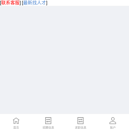
[
联系客服
]
[
最新找人才
]
首页
招聘信息
求职信息
账户