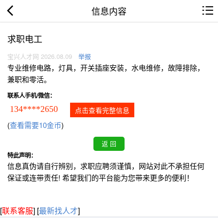
信息内容
求职电工
宝兴人才网 2026.08.09
举报
专业维修电路，灯具，开关插座安装，水电维修，故障排除，
兼职和零活。
联系人手机/微信：
134****2650
点击查看完整信息
(
查看需要10金币
)
特此声明：
信息真伪请自行辨别，求职应聘须谨慎，网站对此不承担任何
保证或连带责任! 希望我们的平台能为您带来更多的便利！
[
联系客服
]
[
最新找人才
]