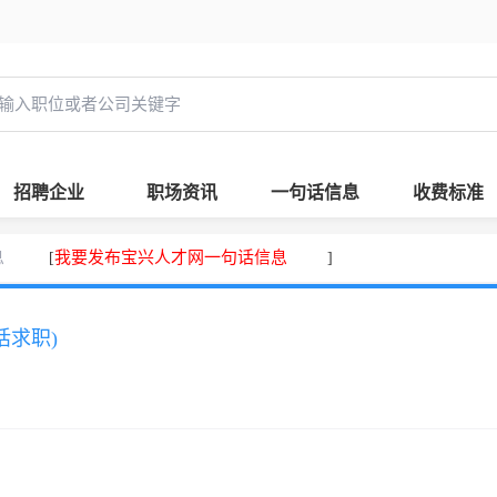
招聘企业
职场资讯
一句话信息
收费标准
息
我要发布宝兴人才网一句话信息
[
]
话求职)