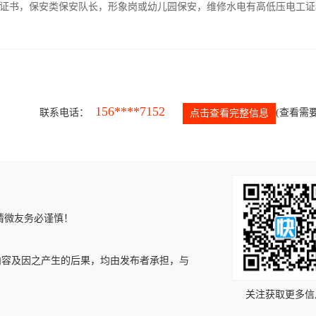
证书，保安类保安队长，形象岗或幼儿园保安，维修水电有高低压电工证
156****7152
联系电话：
(查看需要
点击查看完整信息
请微友务必谨慎！
内容及因之产生的后果，均由发布者承担，与
关注获取更多信