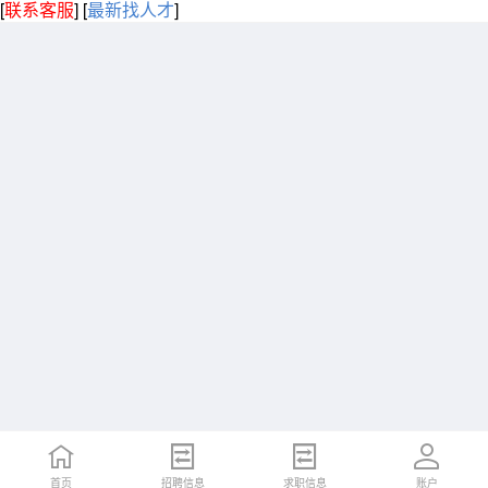
[
联系客服
]
[
最新找人才
]
首页
招聘信息
求职信息
账户