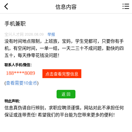
信息内容
手机兼职
宝兴人才网 2026.08.09
举报
没有时间地点限制，上班族，宝妈，学生党都可，只要你有手
机，有空闲时间，一单一结，一天二三十不成问题，勤快的四
五十，每天挣零花钱没问题！
联系人手机/微信：
188****8089
点击查看完整信息
(
查看需要10金币
)
特此声明：
信息真伪请自行辨别，求职应聘须谨慎，网站对此不承担任何
保证或连带责任! 希望我们的平台能为您带来更多的便利！