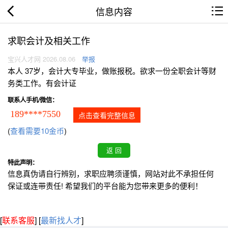
信息内容
求职会计及相关工作
宝兴人才网 2026.08.06
举报
本人 37岁，会计大专毕业，做账报税。欲求一份全职会计等财
务类工作。有会计证
联系人手机/微信：
189****7550
点击查看完整信息
(
查看需要10金币
)
特此声明：
信息真伪请自行辨别，求职应聘须谨慎，网站对此不承担任何
保证或连带责任! 希望我们的平台能为您带来更多的便利！
[
联系客服
]
[
最新找人才
]